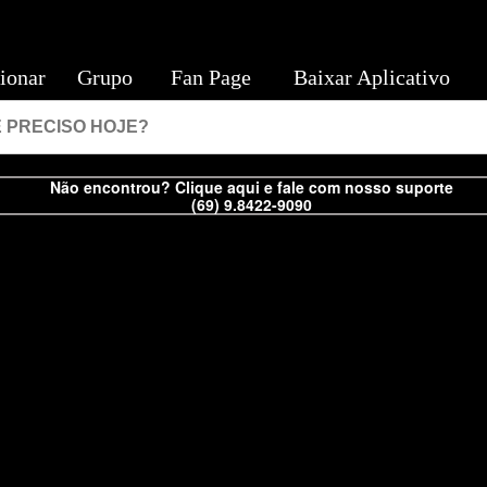
ionar
Grupo
Fan Page
Baixar Aplicativo
Não encontrou? Clique aqui e fale com nosso suporte
(69) 9.8422-9090