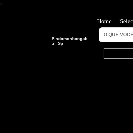
<
Home
Selec
Pindamonhangab
a - Sp