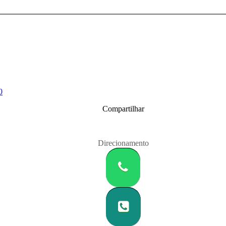
0
Compartilhar
Direcionamento