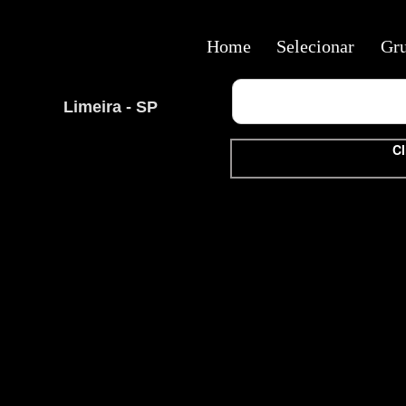
Home
Selecionar
Gr
Limeira - SP
Cl