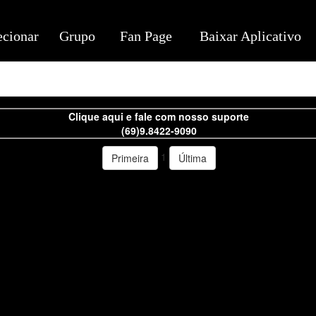
ecionar
Grupo
Fan Page
Baixar Aplicativo
Clique aqui e fale com nosso suporte
(69)9.8422-9090
1
Primeira
Última