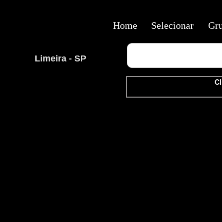
Home
Selecionar
Gr
Limeira - SP
Cl