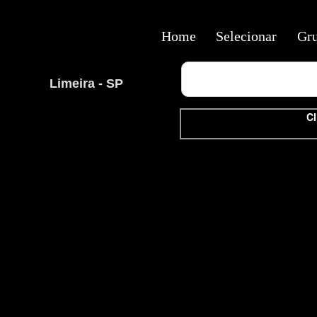
Home
Selecionar
Gr
Limeira - SP
Cl