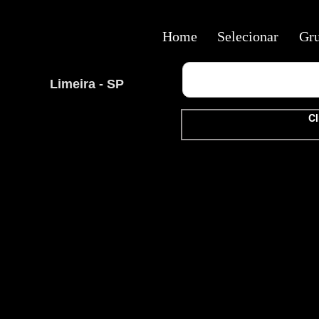
Home
Selecionar
Gr
Limeira - SP
Cl