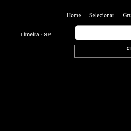
Home
Selecionar
Gr
Limeira - SP
Cl