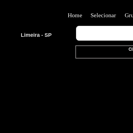
Home
Selecionar
Gr
Limeira - SP
Cl