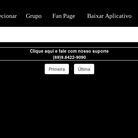
ecionar
Grupo
Fan Page
Baixar Aplicativo
Clique aqui e fale com nosso suporte
(69)9.8422-9090
1
Primeira
Última