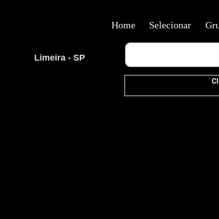
Home
Selecionar
Gr
Limeira - SP
Cl