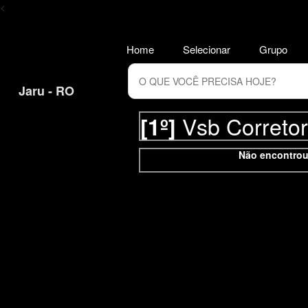
<
Home
Selecionar
Grupo
Jaru - RO
Vsb Correto
[1º]
Não encontrou