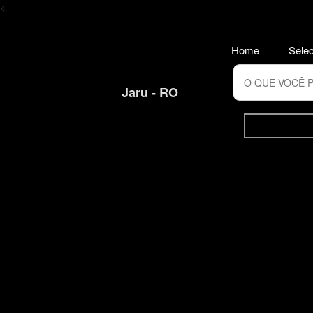
<
Home
Selec
Jaru - RO