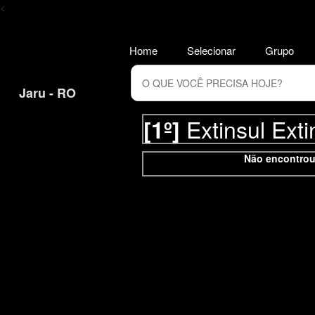
<
Home
Selecionar
Grupo
Jaru - RO
Extinsul Exti
[1º]
Não encontrou