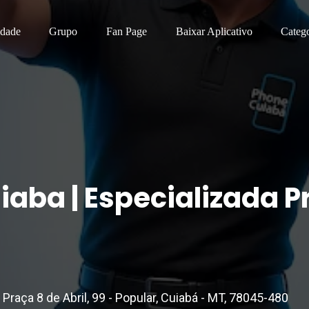
idade
Grupo
Fan Page
Baixar Aplicativo
Catego
iaba | Especializada P
raça 8 de Abril, 99 - Popular, Cuiabá - MT, 78045-480