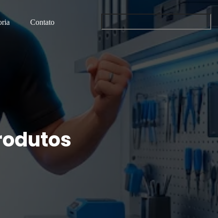
ria
Contato
rodutos