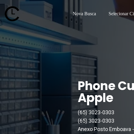
Nova Busca
Selecionar C
Phone Cu
Apple
(65) 3023-0303
(65) 3023-0303
Anexo Posto Emboava - P