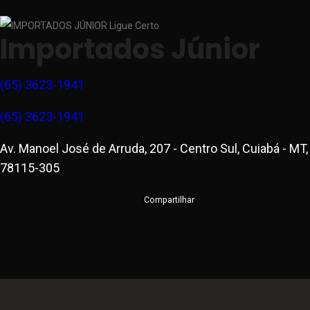
Importados Júnior
(65) 3623-1941
(65) 3623-1941
Av. Manoel José de Arruda, 207 - Centro Sul, Cuiabá - MT,
78115-305
Compartilhar