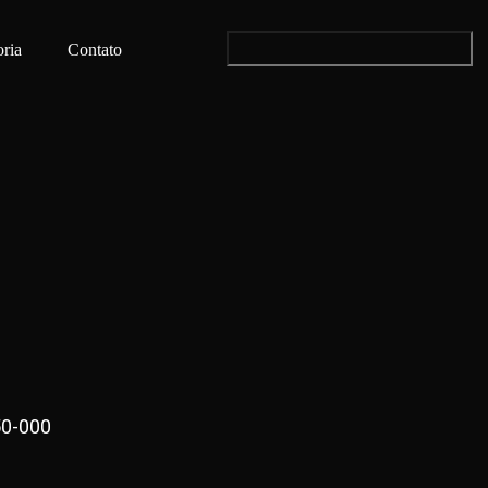
ria
Contato
50-000