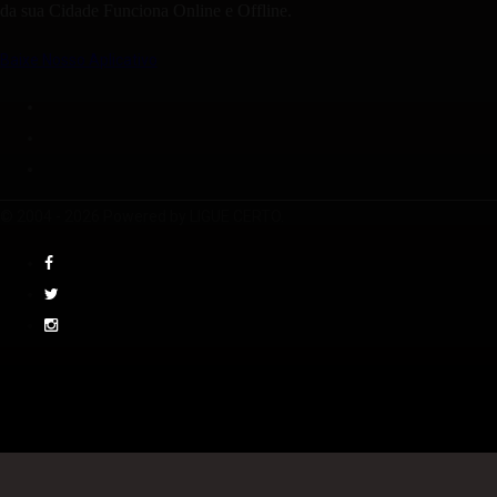
da sua Cidade Funciona Online e Offline.
Baixe Nosso Aplicativo
© 2004 - 2026 Powered by LIGUE CERTO.