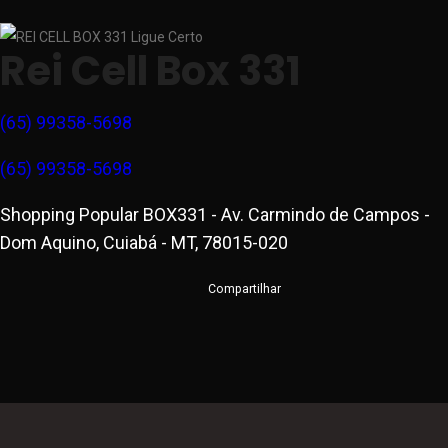
Rei Cell Box 331
(65) 99358-5698
(65) 99358-5698
Shopping Popular BOX331 - Av. Carmindo de Campos -
Dom Aquino, Cuiabá - MT, 78015-020
Compartilhar