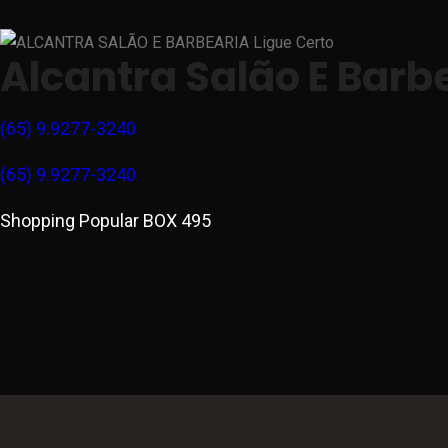
Alcantra Salão E Barb
(65) 9.9277-3240
(65) 9.9277-3240
Shopping Popular BOX 495