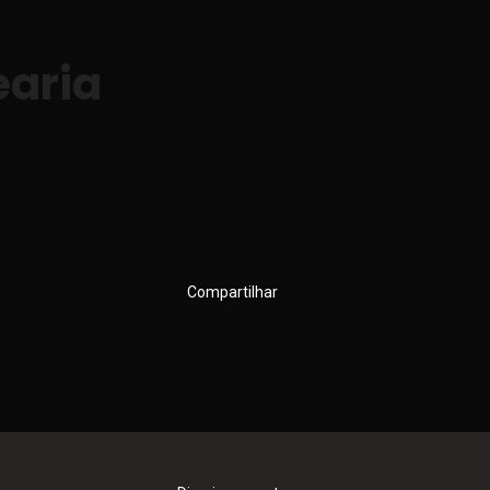
earia
Compartilhar