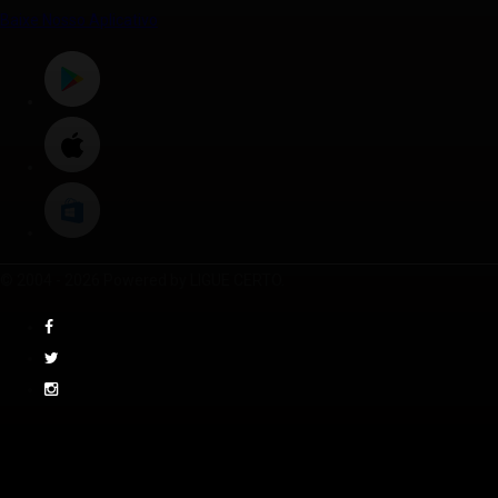
Baixe Nosso Aplicativo
© 2004 - 2026 Powered by LIGUE CERTO.