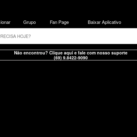
ionar
Grupo
Fan Page
Baixar Aplicativo
Não encontrou? Clique aqui e fale com nosso suporte
(69) 9.8422-9090