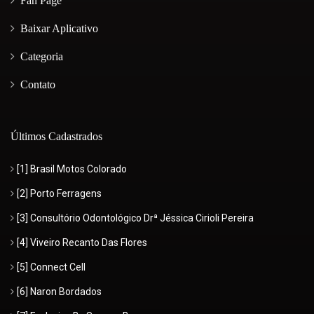
Fan Page
Baixar Aplicativo
Categoria
Contato
Últimos Cadastrados
[1] Brasil Motos Colorado
[2] Porto Ferragens
[3] Consultório Odontológico Drª Jéssica Cirioli Pereira
[4] Viveiro Recanto Das Flores
[5] Connect Cell
[6] Naron Bordados