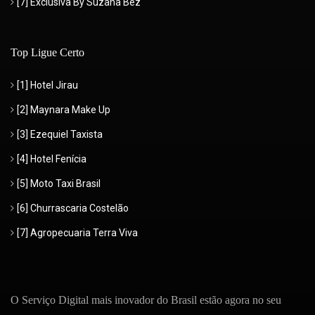
[7] Exclusiva By Suzana Bez
Top Ligue Certo
[1] Hotel Jirau
[2] Maynara Make Up
[3] Ezequiel Taxista
[4] Hotel Fenícia
[5] Moto Taxi Brasil
[6] Churrascaria Costelão
[7] Agropecuaria Terra Viva
O Serviço Digital mais inovador do Brasil estão agora no seu