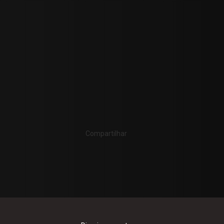
ca
Compartilhar