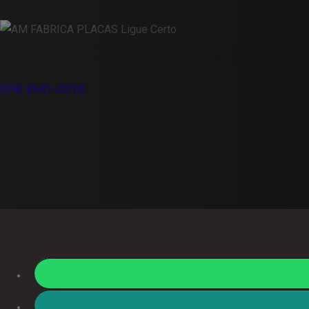
Am Fabrica Placas
(69) 3341-3210