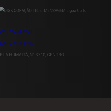
Disk Coração Tele_
(69) 98494-5541
(69) 9.8419-5820
RUA HUMAITÁ, N° 3710, CENTRO