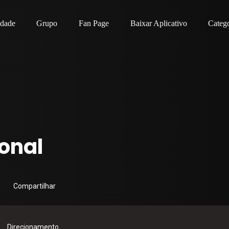
idade
Grupo
Fan Page
Baixar Aplicativo
Catego
ional
Compartilhar
Direcionamento