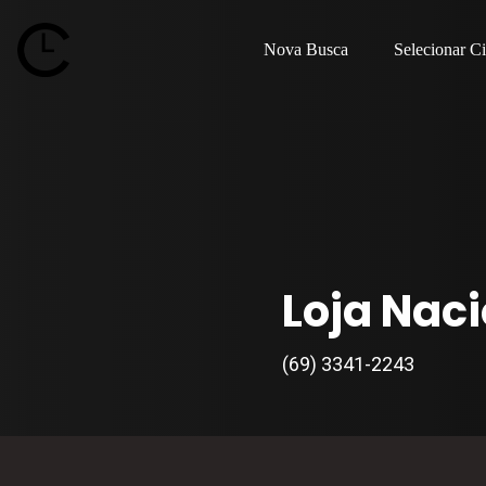
Nova Busca
Selecionar C
Loja Nac
(69) 3341-2243