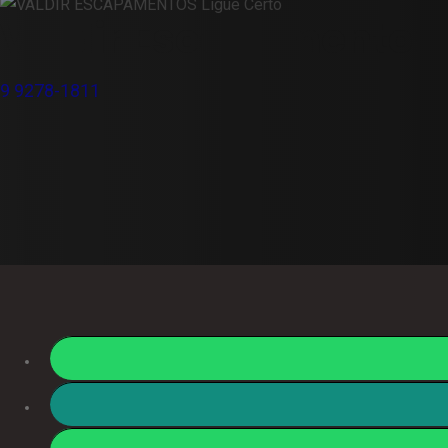
Valdir Escapamentos
9 9278-1811