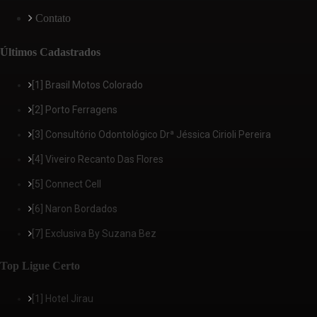
Contato
Últimos Cadastrados
[1] Brasil Motos Colorado
[2] Porto Ferragens
[3] Consultório Odontológico Drª Jéssica Cirioli Pereira
[4] Viveiro Recanto Das Flores
[5] Connect Cell
[6] Naron Bordados
[7] Exclusiva By Suzana Bez
Top Ligue Certo
[1] Hotel Jirau