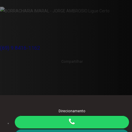
Borracharia Imaral -
Jorge Ambrosio
(69) 9 8416-1162
Compartilhar
Direcionamento