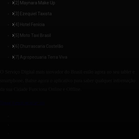
[2] Maynara Make Up
[3] Ezequiel Taxista
[4] Hotel Fenícia
[5] Moto Taxi Brasil
[6] Churrascaria Costelão
[7] Agropecuaria Terra Viva
O Serviço Digital mais inovador do Brasil estão agora no seu tablet e
smartphone. Baixe agora o aplicativo para saber qualquer informação
da sua Cidade Funciona Online e Offline.
Baixe Nosso Aplicativo