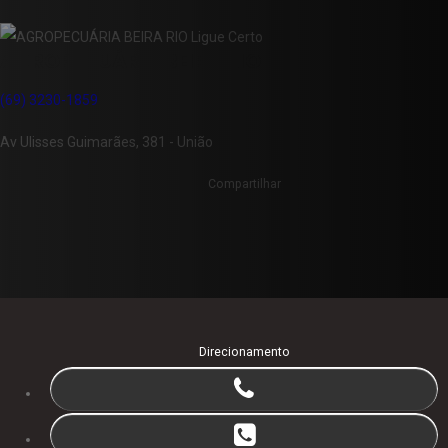
AGROPECUÁRIA BEIRA RIO
(69) 3230-1859
Av Ulisses Guimarães, 381 - União
Compartilhar
Direcionamento