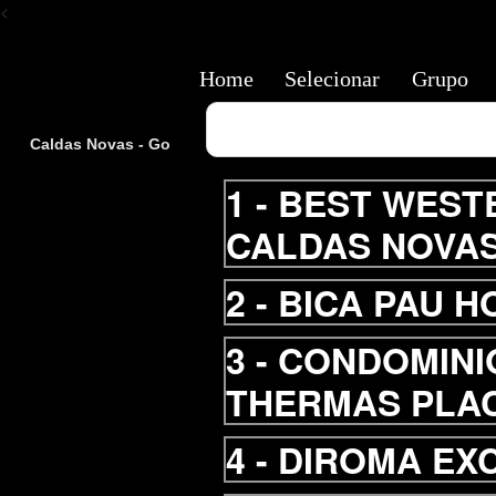
<
Home
Selecionar
Grupo
Caldas Novas - Go
1 -
BEST WESTE
CALDAS NOVA
2 -
BICA PAU 
3 -
CONDOMINI
THERMAS PLA
4 -
DIROMA EX