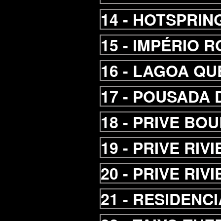
14 -
HOTSPRIN
15 -
IMPÉRIO 
16 -
LAGOA QU
17 -
POUSADA D
18 -
PRIVE BOU
19 -
PRIVE RIV
20 -
PRIVE RIV
21 -
RESIDENCI