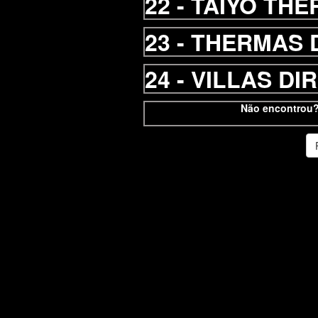
22 -
TAIYO THE
23 -
THERMAS 
24 -
VILLAS DI
Não encontrou?