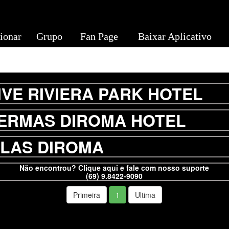
ionar
Grupo
Fan Page
Baixar Aplicativo
IVE RIVIERA PARK HOTEL
ERMAS DIROMA HOTEL
LLAS DIROMA
Não encontrou? Clique aqui e fale com nosso suporte
(69) 9.8422-9090
Primeira
1
Ultima